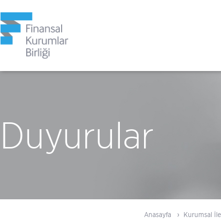
Duyurular
Anasayfa
Kurumsal İle