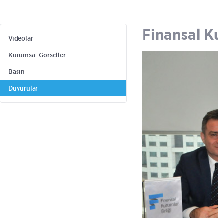
Finansal Ku
Videolar
Kurumsal Görseller
Basın
Duyurular