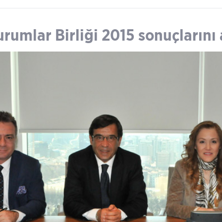
rumlar Birliği 2015 sonuçlarını