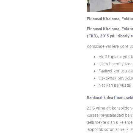
Finansal Kiralama, Faktor
Finansal Kiralama, Faktor
(FKB), 2015 yılı itibariyle
Konsolide verilere göre üç 
Aktif toplamı yüzde
İşlem hacmi yüzde 6
Faaliyet konusu ala
Özkaynak büyüklüğü 
Net kârı ise yüzde 1
Bankacılık dışı finans se
2015 yılına ait konsolide 
küresel piyasalardaki belir
gelişmekte olan ülkelerde
jeopolitik sorunlar ve iki