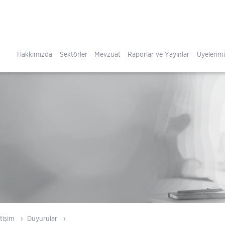
Hakkımızda
Sektörler
Mevzuat
Raporlar ve Yayınlar
Üyelerim
tişim
Duyurular