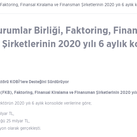
 Faktoring, Finansal Kiralama ve Finansman Şirketlerinin 2020 yılı 6 aylık ko
rumlar Birliği, Faktoring, Fina
irketlerinin 2020 yılı 6 aylık k
ektörü KOBİ’lere Desteğini Sürdürüyor
 (FKB), Faktoring, Finansal Kiralama ve Finansman Şirketlerinin 2020 yılı 6
ektörün 2020 yılı 6 aylık konsolide verilerine göre;
lyar TL,
ğü 25 milyar TL,
lyon olarak gerçekleşti.