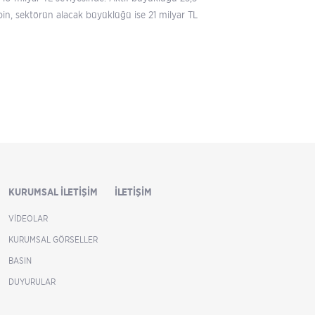
bin, sektörün alacak büyüklüğü ise 21 milyar TL
KURUMSAL İLETIŞIM
İLETIŞIM
VIDEOLAR
KURUMSAL GÖRSELLER
BASIN
DUYURULAR