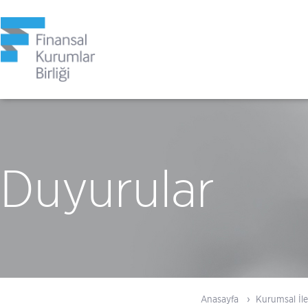
Duyurular
Anasayfa
Kurumsal İle