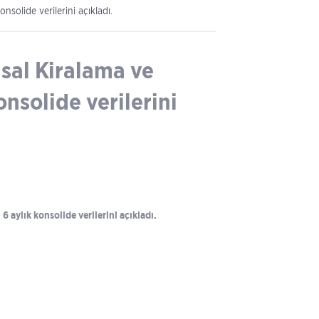
nsolide verilerini açıkladı.
nsal Kiralama ve
onsolide verilerini
 aylık konsolide verilerini açıkladı.