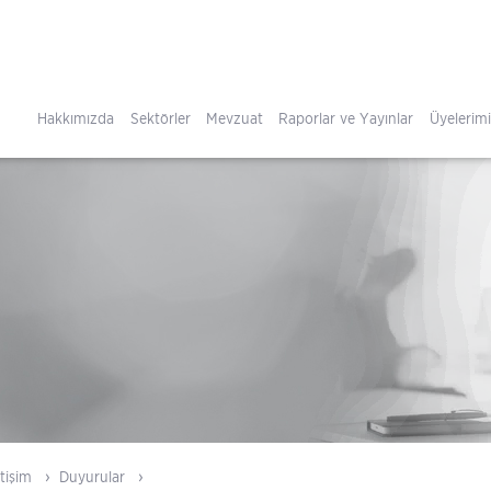
Hakkımızda
Sektörler
Mevzuat
Raporlar ve Yayınlar
Üyelerim
tişim
Duyurular