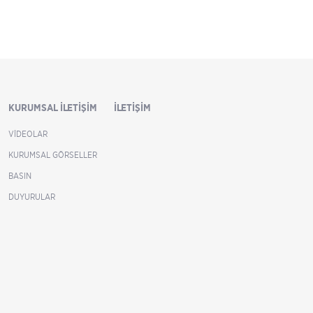
KURUMSAL İLETIŞIM
İLETIŞIM
VIDEOLAR
KURUMSAL GÖRSELLER
BASIN
DUYURULAR