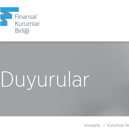
Duyurular
Anasayfa
Kurumsal İle