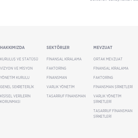
HAKKIMIZDA
SEKTÖRLER
MEVZUAT
KURULUŞ VE STATÜSÜ
FINANSAL KIRALAMA
ORTAK MEVZUAT
VIZYON VE MISYON
FAKTORING
FINANSAL KIRALAMA
YÖNETIM KURULU
FINANSMAN
FAKTORING
GENEL SEKRETERLIK
VARLIK YÖNETIM
FINANSMAN ŞIRKETLERI
KIŞISEL VERILERIN
TASARRUF FINANSMAN
VARLIK YÖNETIM
KORUNMASI
ŞIRKETLERI
TASARRUF FINANSMAN
ŞIRKETLERI