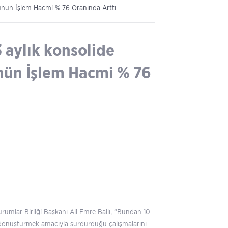
rünün İşlem Hacmi % 76 Oranında Arttı...
3 aylık konsolide
ünün İşlem Hacmi % 76
urumlar Birliği Başkanı Ali Emre Ballı; “Bundan 10
ya dönüştürmek amacıyla sürdürdüğü çalışmalarını