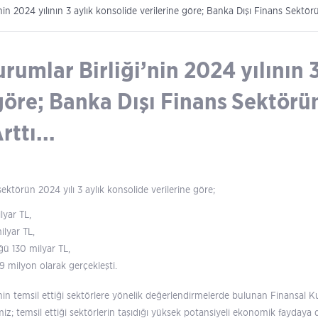
nin 2024 yılının 3 aylık konsolide verilerine göre; Banka Dışı Finans Sektö
rumlar Birliği’nin 2024 yılının 
 göre; Banka Dışı Finans Sektör
ttı...
sektörün 2024 yılı 3 aylık konsolide verilerine göre;
lyar TL,
ilyar TL,
ü 130 milyar TL,
,9 milyon olarak gerçekleşti.
nin temsil ettiği sektörlere yönelik değerlendirmelerde bulunan Finansal K
ğimiz; temsil ettiği sektörlerin taşıdığı yüksek potansiyeli ekonomik fayda