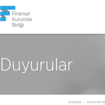
Duyurular
Anasayfa
Kurumsal İle