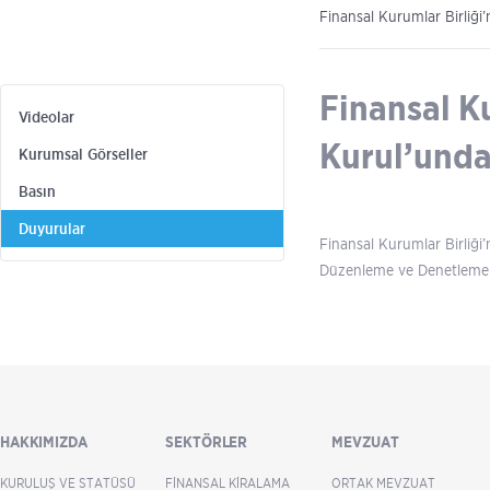
Finansal Kurumlar Birliği
Finansal K
Videolar
Kurul’unda
Kurumsal Görseller
Basın
Duyurular
Finansal Kurumlar Birliğ
Düzenleme ve Denetleme K
HAKKIMIZDA
SEKTÖRLER
MEVZUAT
KURULUŞ VE STATÜSÜ
FINANSAL KIRALAMA
ORTAK MEVZUAT