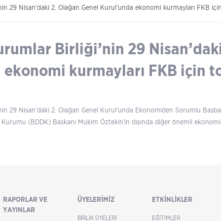
’nin 29 Nisan’daki 2. Olağan Genel Kurul’unda ekonomi kurmayları FKB içi
urumlar Birliği’nin 29 Nisan’dak
 ekonomi kurmayları FKB için t
i’nin 29 Nisan’daki 2. Olağan Genel Kurul’unda Ekonomiden Sorumlu Başba
urumu (BDDK) Başkanı Mukim Öztekin’in dışında diğer önemli ekonomi ku
RAPORLAR VE
ÜYELERIMIZ
ETKINLIKLER
YAYINLAR
BIRLIK ÜYELERI
EĞITIMLER