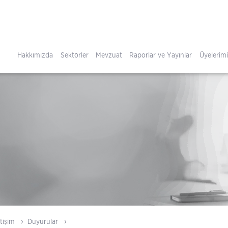
Hakkımızda
Sektörler
Mevzuat
Raporlar ve Yayınlar
Üyelerim
tişim
Duyurular