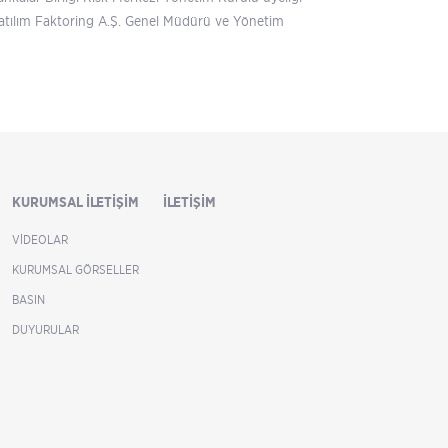
 Katılım Faktoring A.Ş. Genel Müdürü ve Yönetim
KURUMSAL İLETIŞIM
İLETIŞIM
VIDEOLAR
KURUMSAL GÖRSELLER
BASIN
DUYURULAR