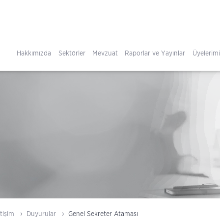
Hakkımızda
Sektörler
Mevzuat
Raporlar ve Yayınlar
Üyelerim
tişim
Duyurular
Genel Sekreter Ataması