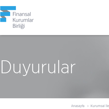
Duyurular
Anasayfa
Kurumsal İle