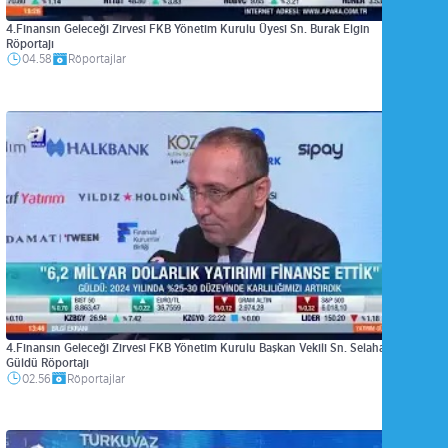
4.Finansın Geleceği Zirvesi FKB Yönetim Kurulu Üyesi Sn. Burak Elgin
Röportajı
04.58
Röportajlar
4.Finansın Geleceği Zirvesi FKB Yönetim Kurulu Başkan Vekili Sn. Selahattin
Güldü Röportajı
02.56
Röportajlar