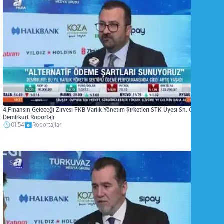
4.Finansın Geleceği Zirvesi FKB Varlık Yönetim Şirketleri STK Üyesi Sn. Önder
Demirkurt Röportajı
01.54
Röportajlar