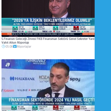
5.Finansın Geleceği Zirvesi FKB Finansman Sektörü Genel Sekreter Yard. Sn.
Vahit Altun Röportajı
05.08
Röportajlar