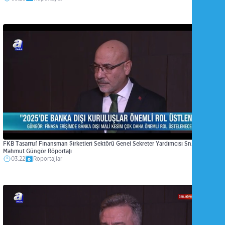
FKB Tasarruf Finansman Şirketleri Sektörü Genel Sekreter Yardımcısı Sn.
Mahmut Güngör Röportajı
03:22
Röportajlar