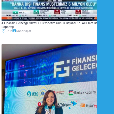
4.Finansın Geleceği Zirvesi FKB Yönetim Kurulu Başkanı Sn. Ali Emre Ballı
Röportajı
02.13
Röportajlar