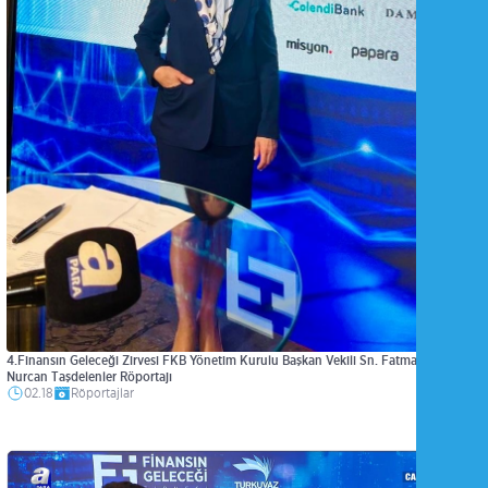
4.Finansın Geleceği Zirvesi FKB Yönetim Kurulu Başkan Vekili Sn. Fatma
Nurcan Taşdelenler Röportajı
02.18
Röportajlar