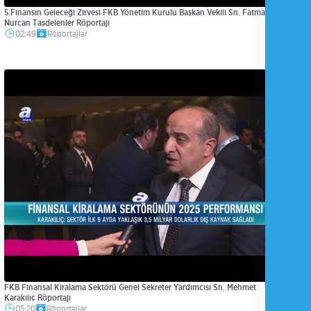
5.Finansın Geleceği Zirvesi FKB Yönetim Kurulu Başkan Vekili Sn. Fatma
Nurcan Taşdelenler Röportajı
02:49
Röportajlar
FKB Finansal Kiralama Sektörü Genel Sekreter Yardımcısı Sn. Mehmet
Karakılıç Röportajı
05:20
Röportajlar